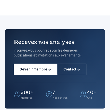
Recevez nos analyses
Inscrivez-vous pour recevoir les dernières
publications et invitations aux événements.
Devenir membre
Contact
500+
7
40+
Membres
Nos centres
Ans