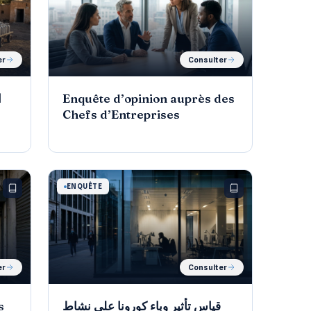
er
Consulter
ا
Enquête d’opinion auprès des
Chefs d’Entreprises
ENQUÊTE
er
Consulter
s
قياس تأثير وباء كورونا على نشاط