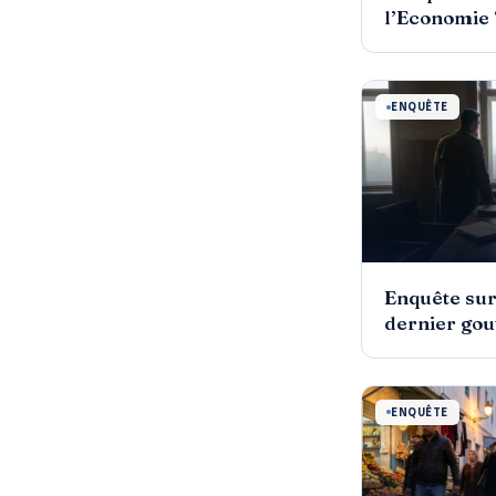
l’Economie
ENQUÊTE
Enquête sur
dernier go
ENQUÊTE