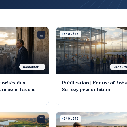
ENQUÊTE
Consulter
Consult
iorités des
Publication | Future of Job
unisiens face à
Survey presentation
ENQUÊTE