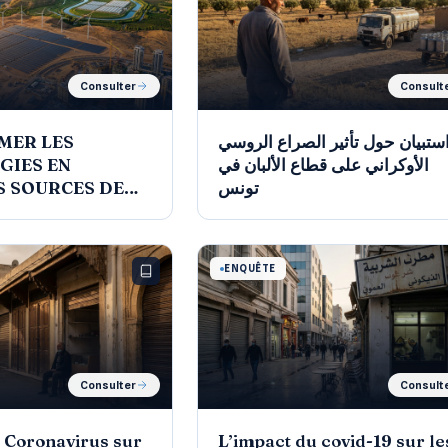
Consulter
Consult
MER LES
ستبيان حول تأثير الصراع الروسي
GIES EN
الأوكراني على قطاع الألبان في
S SOURCES DE
CE MONDIALE
ENQUÊTE
Consulter
Consult
 Coronavirus sur
L’impact du covid-19 sur le