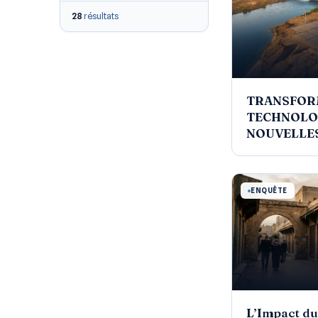
28
résultats
TRANSFOR
TECHNOLO
NOUVELLE
CROISSAN
ENQUÊTE
L’Impact du