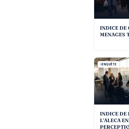
INDICE DE
MENAGES T
ENQUÊTE
INDICE DE
L’ALECA EN
PERCEPTIO