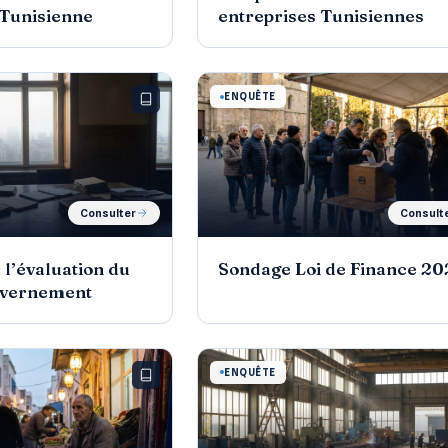
 Tunisienne
entreprises Tunisiennes
ENQUÊTE
Consulter
Consult
 l’évaluation du
Sondage Loi de Finance 20
uvernement
ENQUÊTE