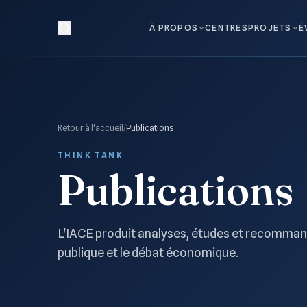
À PROPOS
CENTRES
PROJETS
É
Retour à l'accueil
/
Publications
THINK TANK
Publications
L'IACE produit analyses, études et recommand
publique et le débat économique.