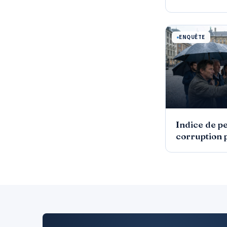
ENQUÊTE
Indice de p
corruption 