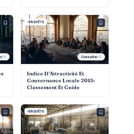
ENQUÊTE
er
Consulter
es
Indice D’Attractivité Et
Gouvernance Locale 2015:
Classement Et Guide
ENQUÊTE