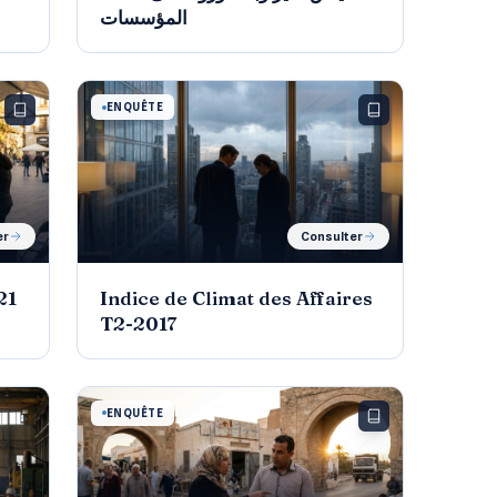
المؤسسات
ENQUÊTE
er
Consulter
21
Indice de Climat des Affaires
T2-2017
ENQUÊTE