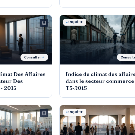
édition, mai 2016
ENQUÊTE
Consulter
Consult
limat Des Affaires
Indice de climat des affair
cteur Des
dans le secteur commerce
 - 2015
T3-2015
ENQUÊTE