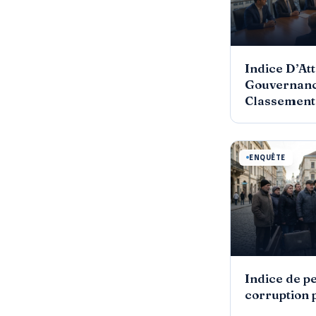
Indice D’Att
Gouvernanc
Classement
ENQUÊTE
Indice de p
corruption 