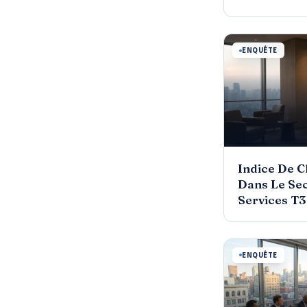
PRIVE 1ère 
ENQUÊTE
Indice De C
Dans Le Se
Services T3
ENQUÊTE