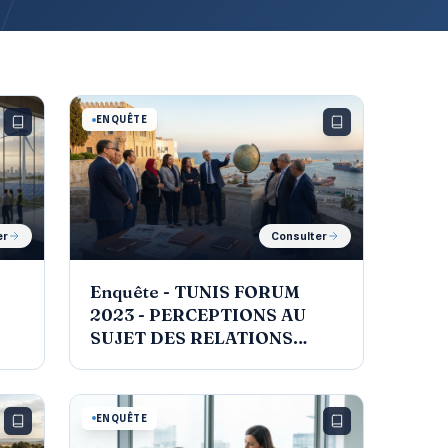
ENQUÊTE
er
Consulter
s
Enquête - TUNIS FORUM
2023 - PERCEPTIONS AU
SUJET DES RELATIONS
INTERNATIONALES DE LA
TUNISIE
ENQUÊTE