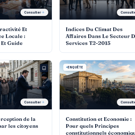
Consulter
Consult
ractivité Et
Indices Du Climat Des
e Locale :
Affaires Dans Le Secteur 
 Et Guide
Services T2-2015
ENQUÊTE
Consulter
Consult
erception de la
Constitution et Economie :
par les citoyens
Pour quels Principes
constitutionnels économiq