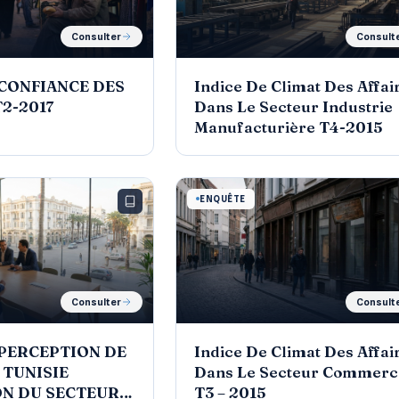
Consulter
Consult
 CONFIANCE DES
Indice De Climat Des Affai
2-2017
Dans Le Secteur Industrie
Manufacturière T4-2015
ENQUÊTE
Consulter
Consult
 PERCEPTION DE
Indice De Climat Des Affai
 TUNISIE
Dans Le Secteur Commerc
N DU SECTEUR
T3 – 2015