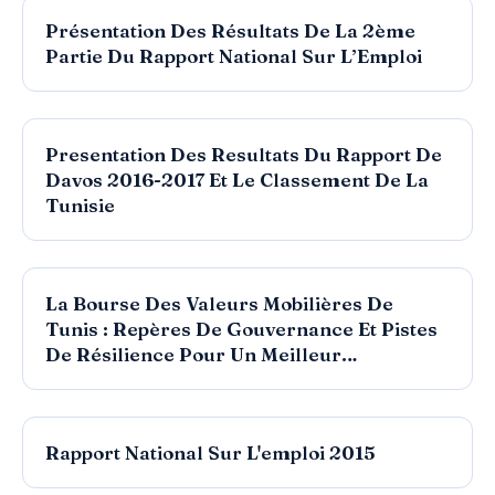
RAPPORT
Consulter
Indice de Confiance des Consommateurs
T4 - 2016
RAPPORT