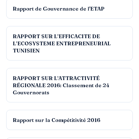
Consulter
Rapport annuel sur l'inclusion financière et
bancaire en Tunisie (2017)
RAPPORT
Consulter
Indice de Confiance du Climat des Affaires
T4-2016