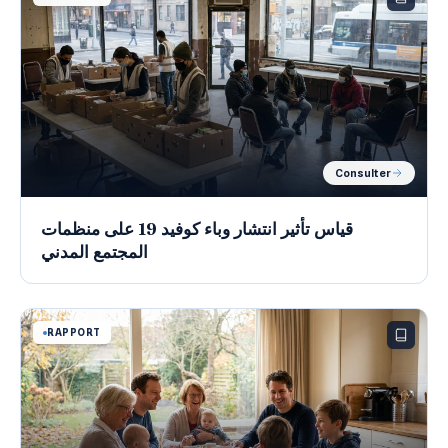
Consulter
قياس تأثير انتشار وباء كوفيد 19 على منظمات
المجتمع المدني
RAPPORT