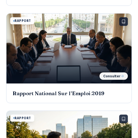
RAPPORT
Consulter
Rapport National Sur l’Emploi 2019
RAPPORT