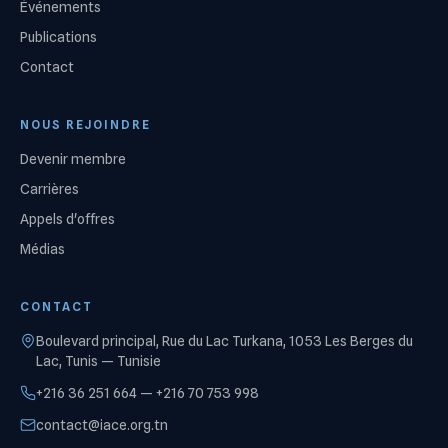
Événements
Publications
Contact
NOUS REJOINDRE
Devenir membre
Carrières
Appels d'offres
Médias
CONTACT
Boulevard principal, Rue du Lac Turkana, 1053 Les Berges du
Lac, Tunis — Tunisie
+216 36 251 664 — +216 70 753 998
contact@iace.org.tn