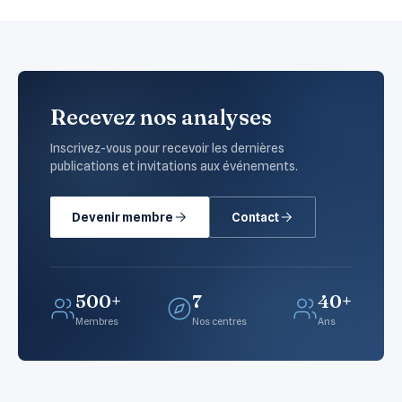
Recevez nos analyses
Inscrivez-vous pour recevoir les dernières
publications et invitations aux événements.
Devenir membre
Contact
500+
7
40+
Membres
Nos centres
Ans