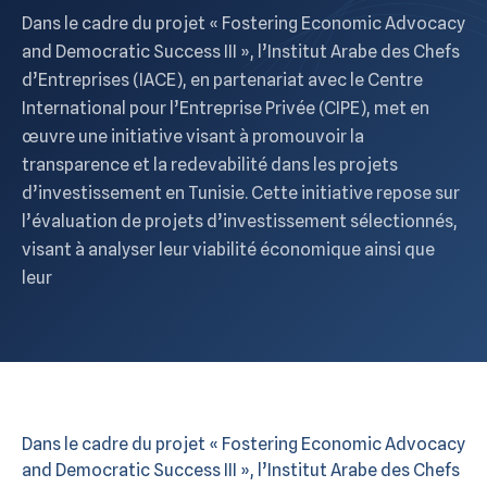
Dans le cadre du projet « Fostering Economic Advocacy
and Democratic Success III », l’Institut Arabe des Chefs
d’Entreprises (IACE), en partenariat avec le Centre
International pour l’Entreprise Privée (CIPE), met en
œuvre une initiative visant à promouvoir la
transparence et la redevabilité dans les projets
d’investissement en Tunisie. Cette initiative repose sur
l’évaluation de projets d’investissement sélectionnés,
visant à analyser leur viabilité économique ainsi que
leur
Dans le cadre du projet « Fostering Economic Advocacy
and Democratic Success III », l’Institut Arabe des Chefs