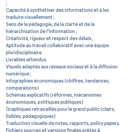
;
Capacité à synthétiser des informations et à les
traduire visuellement ;
Sens de la pédagogie, de la clarté et de la
hiérarchisation de l’information ;
Créativité, rigueur et respect des délais ;
Aptitude au travail collaboratif avec une équipe
pluridisciplinaire.
Livrables attendus
Visuels adaptés aux réseaux sociaux et à la diffusion
numérique ;
Infographies économiques (chiffres, tendances,
comparaisons)
Schémas explicatifs (réformes, mécanismes
économiques, politiques publiques)
Graphiques retravaillés pour le grand public (clairs,
lisibles, pédagogiques)
Traduction visuelle de notes, rapports, policy papers.
Fichiers sources et versions finales prêtes à