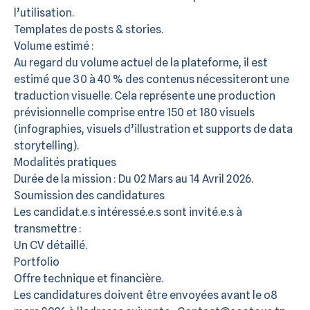
l’utilisation.
Templates de posts & stories.
Volume estimé :
Au regard du volume actuel de la plateforme, il est
estimé que 30 à 40 % des contenus nécessiteront une
traduction visuelle. Cela représente une production
prévisionnelle comprise entre 150 et 180 visuels
(infographies, visuels d’illustration et supports de data
storytelling).
Modalités pratiques
Durée de la mission : Du 02 Mars au 14 Avril 2026.
Soumission des candidatures
Les candidat.e.s intéressé.e.s sont invité.e.s à
transmettre :
Un CV détaillé.
Portfolio
Offre technique et financière.
Les candidatures doivent être envoyées avant le o8