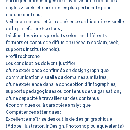
Participer aux échanges de travail visant à définir les
angles visuels et narratifs les plus pertinents pour
chaque contenu ;
Veiller au respect et à la cohérence de l’identité visuelle
de la plateforme EcoTous ;
Décliner les visuels produits selon les différents
formats et canaux de diffusion (réseaux sociaux, web,
supports institutionnels).
Profil recherché
Les candidat·e·s doivent justifier :
d’une expérience confirmée en design graphique,
communication visuelle ou domaines similaires ;
d’une expérience dans la conception d’infographies,
supports pédagogiques ou contenus de vulgarisation ;
d’une capacité à travailler sur des contenus
économiques ou à caractère analytique.
Compétences attendues :
Excellente maîtrise des outils de design graphique
(Adobe Illustrator, InDesign, Photoshop ou équivalents)