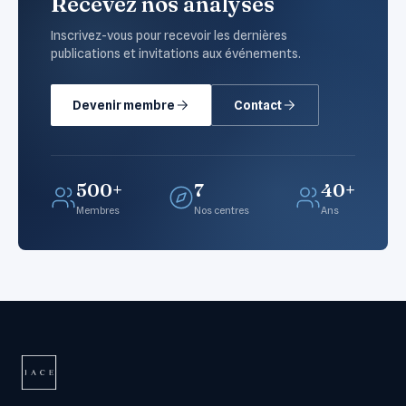
Recevez nos analyses
Inscrivez-vous pour recevoir les dernières
publications et invitations aux événements.
Devenir membre
Contact
500+
7
40+
Membres
Nos centres
Ans