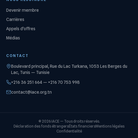
Devenir membre
Carrières
Appels d'offres
Médias
CONTACT
Boulevard principal, Rue du Lac Turkana, 1053 Les Berges du
Lac, Tunis — Tunisie
+216 36 251 664 — +216 70 753 998
contact@iace.org.tn
©
2026
IACE —
Tous droits réservés.
Déclaration des fonds étrangers
États financiers
Mentions légales
Confidentialité