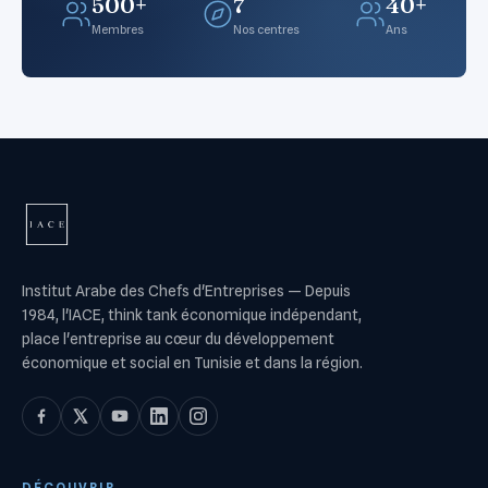
500+
7
40+
Membres
Nos centres
Ans
Institut Arabe des Chefs d'Entreprises
—
Depuis
1984, l'IACE, think tank économique indépendant,
place l'entreprise au cœur du développement
économique et social en Tunisie et dans la région.
DÉCOUVRIR