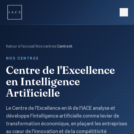
Retour à l'accueil
/
Nos centres
/
Centre IA
NOS CENTRES
Centre de l'Excellence
en Intelligence
Artificielle
Le Centre de l'Excellence en IA de l'IACE analyse et
développe l'intelligence artificielle comme levier de
transformation économique, en plaçant les entreprises
au cœur de l'innovation et de la compétitivité