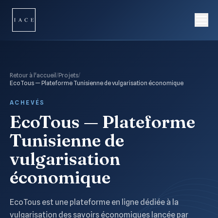
Retour à l'accueil
/
Projets
/
EcoTous — Plateforme Tunisienne de vulgarisation économique
ACHEVÉS
EcoTous — Plateforme
Tunisienne de
vulgarisation
économique
EcoTous est une plateforme en ligne dédiée à la
vulgarisation des savoirs économiques lancée par