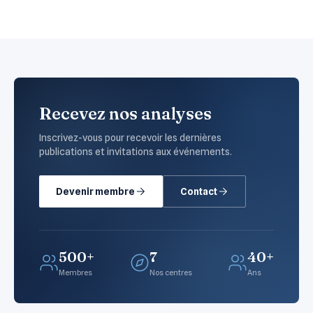
Recevez nos analyses
Inscrivez-vous pour recevoir les dernières
publications et invitations aux événements.
Devenir membre
Contact
500+
7
40+
Membres
Nos centres
Ans