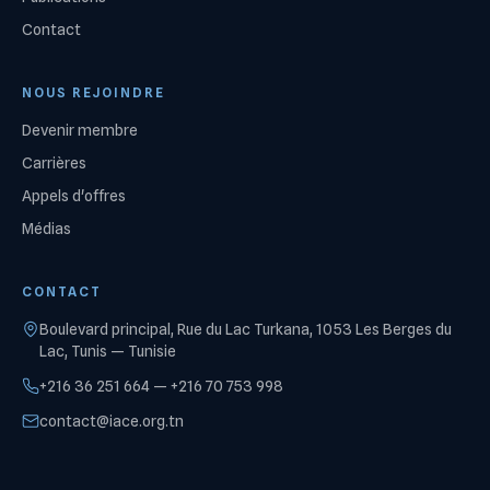
Contact
NOUS REJOINDRE
Devenir membre
Carrières
Appels d'offres
Médias
CONTACT
Boulevard principal, Rue du Lac Turkana, 1053 Les Berges du
Lac, Tunis — Tunisie
+216 36 251 664 — +216 70 753 998
contact@iace.org.tn