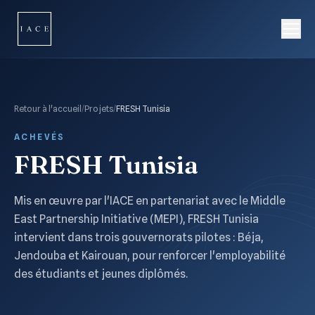
Retour à l'accueil
/
Projets
/
FRESH Tunisia
ACHEVÉS
FRESH Tunisia
Mis en œuvre par l'IACE en partenariat avec le Middle
East Partnership Initiative (MEPI), FRESH Tunisia
intervient dans trois gouvernorats pilotes : Béja,
Jendouba et Kairouan, pour renforcer l'employabilité
des étudiants et jeunes diplômés.