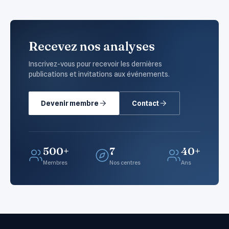
Recevez nos analyses
Inscrivez-vous pour recevoir les dernières
publications et invitations aux événements.
Devenir membre
Contact
500+
7
40+
Membres
Nos centres
Ans