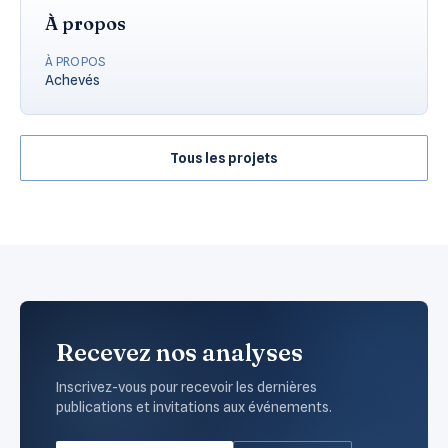
À propos
À PROPOS
Achevés
Tous les projets
Recevez nos analyses
Inscrivez-vous pour recevoir les dernières
publications et invitations aux événements.