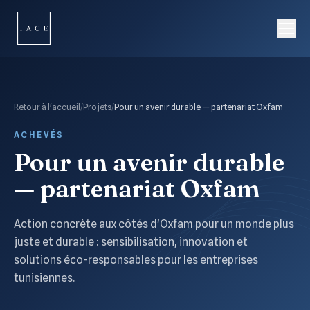
Retour à l'accueil
/
Projets
/
Pour un avenir durable — partenariat Oxfam
ACHEVÉS
Pour un avenir durable
— partenariat Oxfam
Action concrète aux côtés d'Oxfam pour un monde plus
juste et durable : sensibilisation, innovation et
solutions éco-responsables pour les entreprises
tunisiennes.