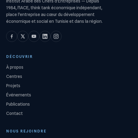
Institut Arabe des Chefs d'Entreprises
—
Depuis
1984, l'IACE, think tank économique indépendant,
place l'entreprise au cœur du développement
économique et social en Tunisie et dans la région.
DÉCOUVRIR
À propos
Centres
Projets
Événements
Publications
Contact
NOUS REJOINDRE