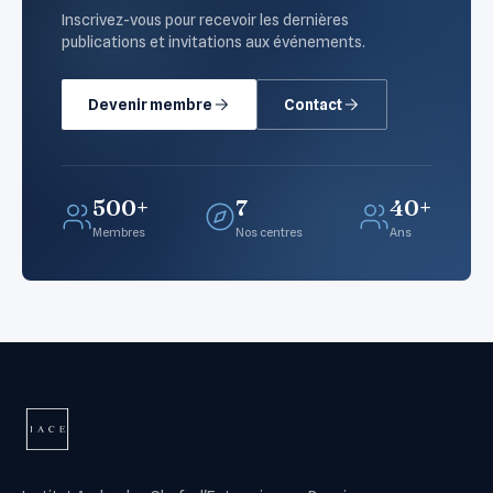
Inscrivez-vous pour recevoir les dernières
publications et invitations aux événements.
Devenir membre
Contact
500+
7
40+
Membres
Nos centres
Ans