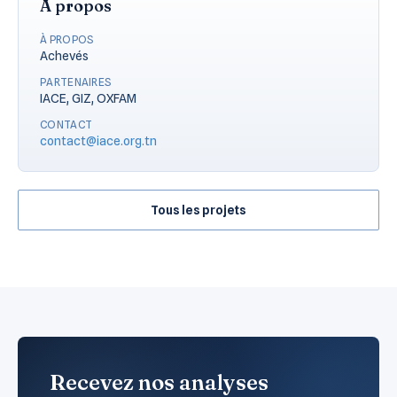
À propos
À PROPOS
Achevés
PARTENAIRES
IACE, GIZ, OXFAM
CONTACT
contact@iace.org.tn
Tous les projets
Recevez nos analyses